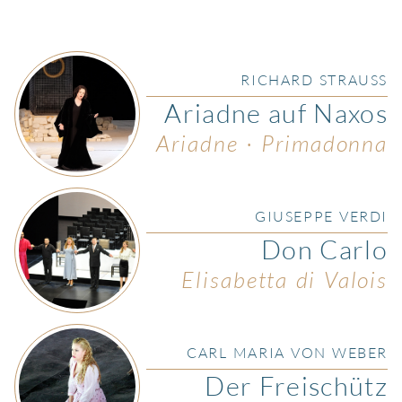
RICHARD STRAUSS
Ariadne auf Naxos
Ariadne · Primadonna
GIUSEPPE VERDI
Don Carlo
Elisabetta di Valois
CARL MARIA VON WEBER
Der Freischütz