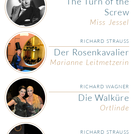
The Turn of the
Screw
Miss Jessel
RICHARD STRAUSS
Der Rosenkavalier
Marianne Leitmetzerin
RICHARD WAGNER
Die Walküre
Ortlinde
RICHARD STRAUSS