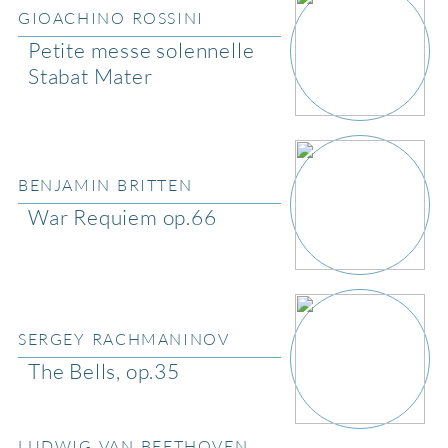
GIOACHINO ROSSINI
Petite messe solennelle
Stabat Mater
BENJAMIN BRITTEN
War Requiem op.66
SERGEY RACHMANINOV
The Bells, op.35
LUDWIG VAN BEETHOVEN