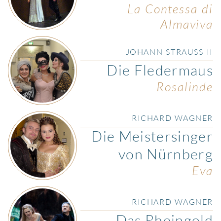
La Contessa di
Almaviva
JOHANN STRAUSS II
Die Fledermaus
Rosalinde
RICHARD WAGNER
Die Meistersinger
von Nürnberg
Eva
RICHARD WAGNER
Das Rheingold