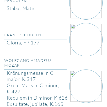
PERGOLESI
Stabat Mater
FRANCIS POULENC
Gloria, FP 177
WOLFGANG AMADEUS
MOZART
Krönungsmesse in C
major, K.317
Great Mass in C minor,
K.427
Requiem in D minor, K.626
Exsultate, jubilate, K.165