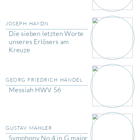
JOSEPH HAYDN
Die sieben letzten Worte
unseres Erlösers am
Kreuze
GEORG FRIEDRICH HÄNDEL
Messiah HWV 56
GUSTAV MAHLER
Symphony No.4 in G major