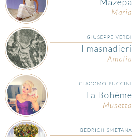
Mazepa
Maria
GIUSEPPE VERDI
I masnadieri
Amalia
GIACOMO PUCCINI
La Bohème
Musetta
BEDRICH SMETANA