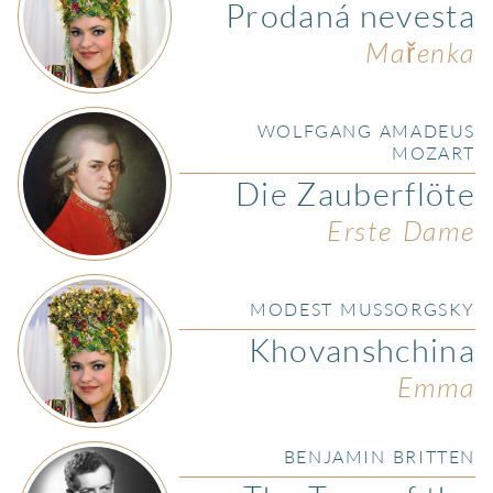
Prodaná nevesta
Mařenka
WOLFGANG AMADEUS
MOZART
Die Zauberflöte
Erste Dame
MODEST MUSSORGSKY
Khovanshchina
Emma
BENJAMIN BRITTEN