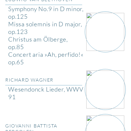
Symphony No.9 in D minor,
op.125
Missa solemnis in D major,
op.123
Christus am Ölberge,
op.85
Concert aria »Ah, perfido!«
op.65
RICHARD WAGNER
Wesendonck Lieder, WWV
91
GIOVANNI BATTISTA