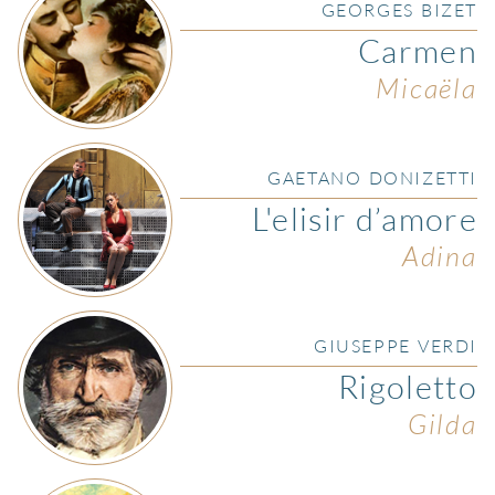
GEORGES BIZET
Carmen
Micaëla
GAETANO DONIZETTI
L'elisir d’amore
Adina
GIUSEPPE VERDI
Rigoletto
Gilda