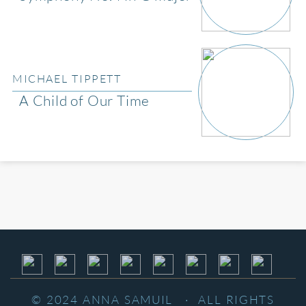
MICHAEL TIPPETT
A Child of Our Time
© 2024 ANNA SAMUIL · ALL RIGHTS