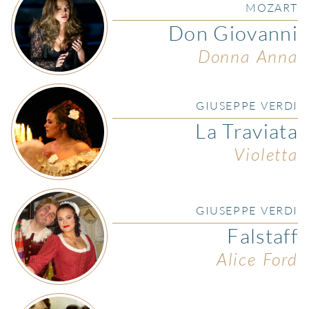
MOZART
Don Giovanni
Donna Anna
GIUSEPPE VERDI
La Traviata
Violetta
GIUSEPPE VERDI
Falstaff
Alice Ford