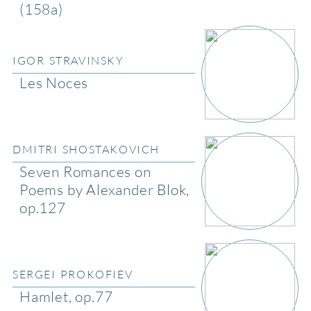
(158a)
IGOR STRAVINSKY
Les Noces
DMITRI SHOSTAKOVICH
Seven Romances on
Poems by Alexander Blok,
op.127
SERGEI PROKOFIEV
Hamlet, op.77