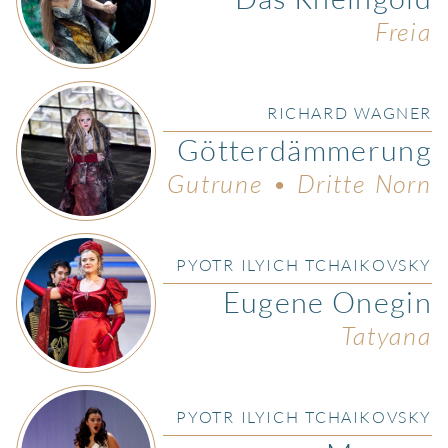
Freia
RICHARD WAGNER
Götterdämmerung
Gutrune • Dritte Norn
PYOTR ILYICH TCHAIKOVSKY
Eugene Onegin
Tatyana
PYOTR ILYICH TCHAIKOVSKY