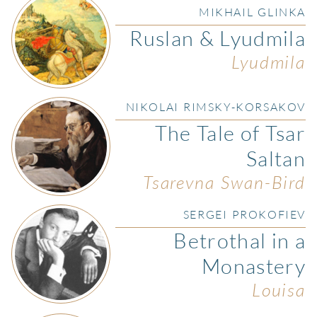
MIKHAIL GLINKA
Ruslan & Lyudmila
Lyudmila
NIKOLAI RIMSKY-KORSAKOV
The Tale of Tsar
Saltan
Tsarevna Swan-Bird
SERGEI PROKOFIEV
Betrothal in a
Monastery
Louisa